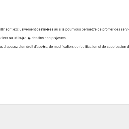
sont exclusivement destin�es au site pour vous permettre de profiter des services
iers ou utilis�e � des fins non pr�vues.
ous disposez d'un droit d'acc�s, de modification, de rectification et de suppres