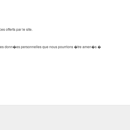
 offerts par le site.
sion des donn�es personnelles que nous pourrions �tre amen�s �